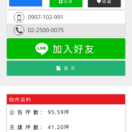
分享
收藏
0907-102-991
02-2500-0075
留 言
物件資料
公 告 坪 數
95.59
坪
主 建 坪 數
41.20
坪