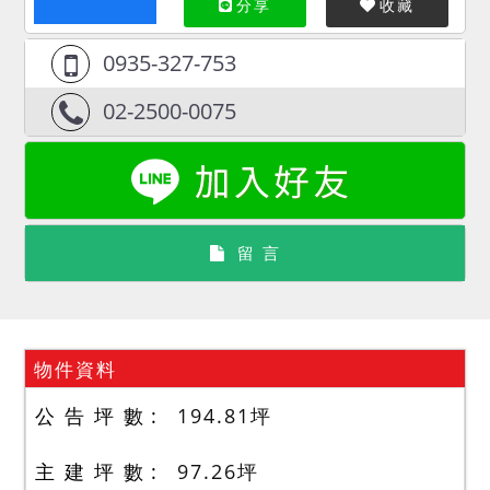
分享
收藏
0935-327-753
02-2500-0075
留 言
物件資料
公 告 坪 數
194.81
坪
主 建 坪 數
97.26
坪