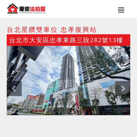
台北星鑽雙車位 忠孝復興站
台北市大安區忠孝東路三段282號13樓