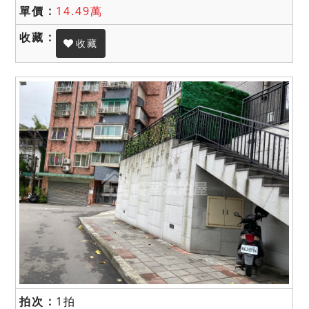
14.49萬
收藏
1拍