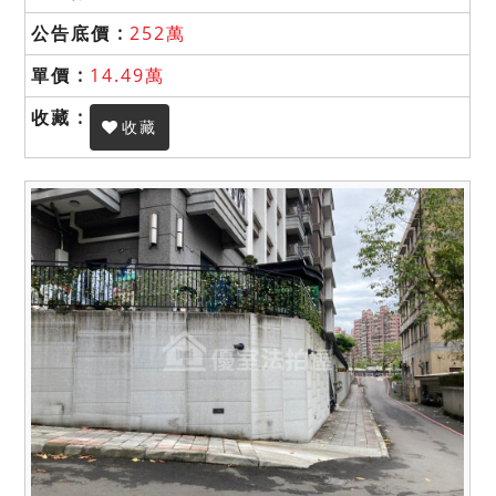
252萬
14.49萬
收藏