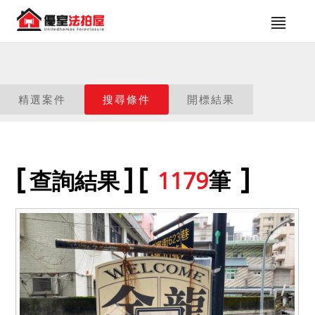
精選案件
搜尋條件
開標結果
查詢結果
1179
筆