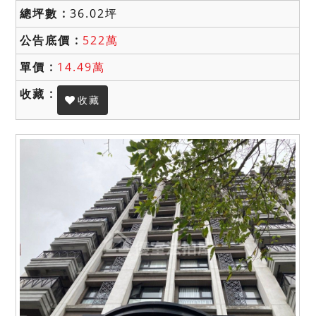
36.02坪
522萬
14.49萬
收藏