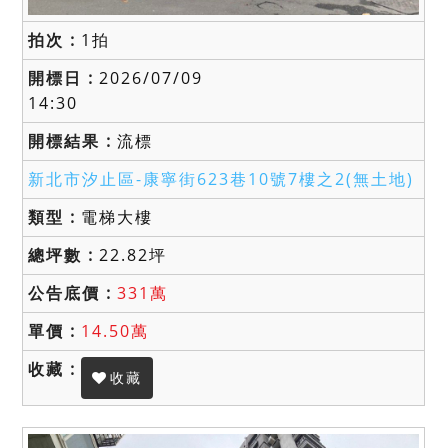
1拍
2026/07/09
14:30
流標
新北市汐止區-
康寧街623巷10號7樓之2(無土地)
電梯大樓
22.82坪
331萬
14.50萬
收藏