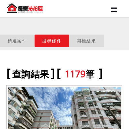
精選案件
搜尋條件
開標結果
查詢結果
1179
筆