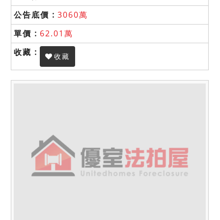
3060萬
62.01萬
收藏