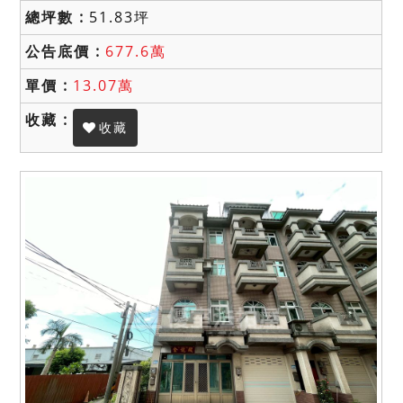
51.83坪
677.6萬
13.07萬
收藏