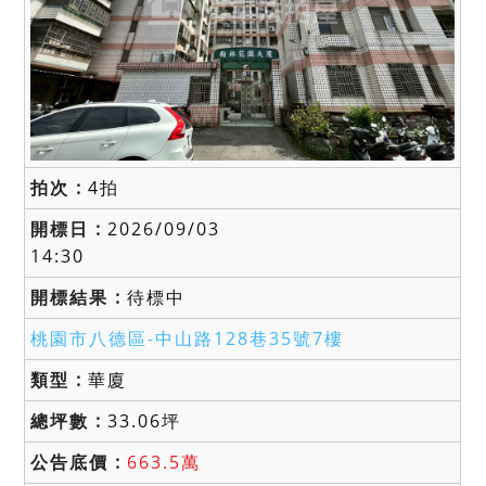
4拍
2026/09/03
14:30
待標中
桃園市八德區-
中山路128巷35號7樓
華廈
33.06坪
663.5萬