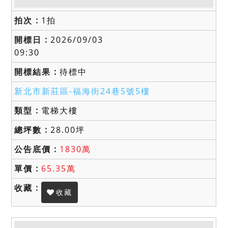
1拍
2026/09/03
09:30
待標中
新北市新莊區-
福海街24巷5號5樓
電梯大樓
28.00坪
1830萬
65.35萬
收藏