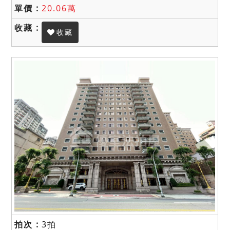
20.06萬
收藏
3拍