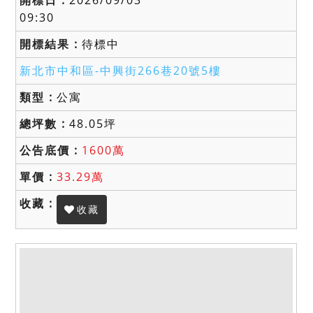
09:30
待標中
新北市中和區-
中興街266巷20號5樓
公寓
48.05坪
1600萬
33.29萬
收藏