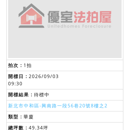
1拍
2026/09/03
09:30
待標中
新北市中和區-
興南路一段56巷20號8樓之2
華廈
49.34坪