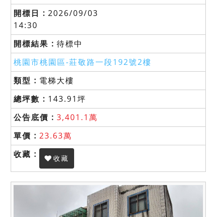
2026/09/03
14:30
待標中
桃園市桃園區-
莊敬路一段192號2樓
電梯大樓
143.91坪
3,401.1萬
23.63萬
收藏